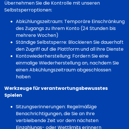
Übernehmen Sie die Kontrolle mit unseren
Selbstsperroptionen:
Abkühlungszeitraum: Temporäre Einschränkung
des Zugangs zu Ihrem Konto (24 Stunden bis
mehrere Wochen)
Ständige Selbstsperre: Blockieren Sie dauerhaft
den Zugriff auf die Plattform und all ihre Dienste
Kontowiederherstellung: Fordern Sie eine
einmalige Wiederherstellung an, nachdem Sie
einen Abkühlungszeitraum abgeschlossen
haben
Werkzeuge für verantwortungsbewusstes
Spielen
Sitzungserinnerungen: Regelmäßige
Benachrichtigungen, die Sie an Ihre
verbleibende Zeit vor dem nächsten
Einzahlungs- oder Wettlimits erinnern