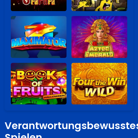
Verantwortungsbewusste
Spielen