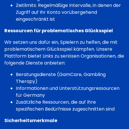
Zeitlimits: Regelmäßige Intervalle, in denen der
Zugriff auf Ihr Konto vorübergehend
eingeschränkt ist
Ressourcen für problematisches Glücksspiel
Wir setzen uns dafür ein, Spielern zu helfen, die mit
problematischem Glücksspiel kämpfen. Unsere
Plattform bietet Links zu seriösen Organisationen, die
folgende Dienste anbieten:
Beratungsdienste (GamCare, Gambling
Therapy)
Informationen und Unterstützungsressourcen
für Germany
Zusätzliche Ressourcen, die auf Ihre
spezifischen Bedürfnisse zugeschnitten sind
Sicherheitsmerkmale