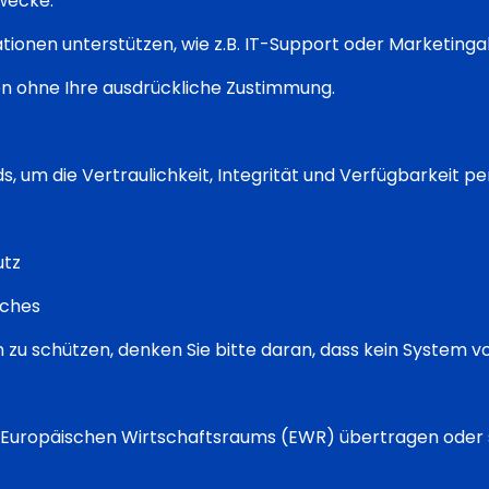
zwecke.
tionen unterstützen, wie z.B. IT-Support oder Marketingak
en ohne Ihre ausdrückliche Zustimmung.
s, um die Vertraulichkeit, Integrität und Verfügbarkeit p
utz
tches
 zu schützen, denken Sie bitte daran, dass kein System v
Europäischen Wirtschaftsraums (EWR) übertragen oder sp