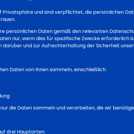
f Privatsphäre und sind verpflichtet, die persönlichen Dat
trauen.
 Ihre persönlichen Daten gemäß den relevanten Datensch
en nur, wenn dies für spezifische Zwecke erforderlich ist,
n darüber und zur Aufrechterhaltung der Sicherheit unse
hen Daten von Ihnen sammeln, einschließlich:
lung
n nur die Daten sammeln und verarbeiten, die wir benötige
uf drei Hauptarten: