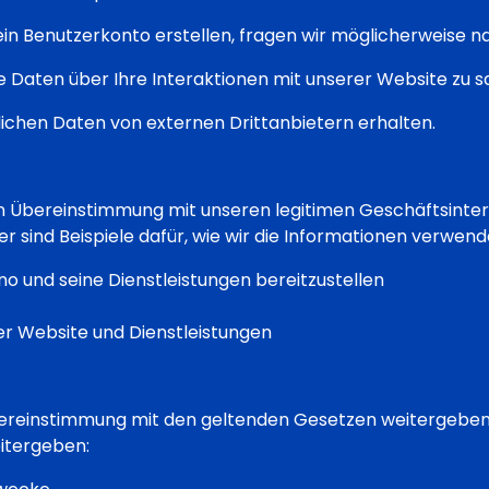
r ein Benutzerkonto erstellen, fragen wir möglicherweise
e Daten über Ihre Interaktionen mit unserer Website zu 
nlichen Daten von externen Drittanbietern erhalten.
in Übereinstimmung mit unseren legitimen Geschäftsinter
er sind Beispiele dafür, wie wir die Informationen verwend
o und seine Dienstleistungen bereitzustellen
r Website und Dienstleistungen
bereinstimmung mit den geltenden Gesetzen weitergeben.
itergeben: