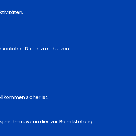
tivitäten.
ersönlicher Daten zu schützen:
ollkommen sicher ist.
eichern, wenn dies zur Bereitstellung