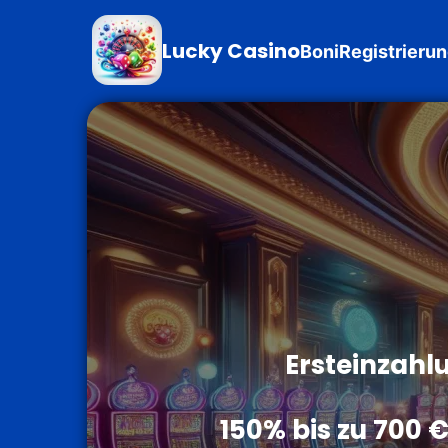
Lucky Casino
Boni
Registrieru
Ersteinzahl
150% bis zu 700 €