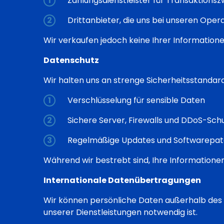
Zahlungsdienstleister für Transaktions
Drittanbieter, die uns bei unseren Opera
Wir verkaufen jedoch keine Ihrer Information
Datenschutz
Wir halten uns an strenge Sicherheitsstandard
Verschlüsselung für sensible Daten
Sichere Server, Firewalls und DDoS-Sch
Regelmäßige Updates und Softwarepa
Während wir bestrebt sind, Ihre Informationen
Internationale Datenübertragungen
Wir können persönliche Daten außerhalb des 
unserer Dienstleistungen notwendig ist.