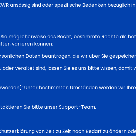
EWR ansässig sind oder spezifische Bedenken bezüglich i
ie möglicherweise das Recht, bestimmte Rechte als bet
iften variieren können:
persönlichen Daten beantragen, die wir über Sie gespeiche
der veraltet sind, lassen Sie es uns bitte wissen, damit
nwerden): Unter bestimmten Umständen werden wir Ihre 
aktieren Sie bitte unser Support-Team.
hutzerklärung von Zeit zu Zeit nach Bedarf zu ändern oder