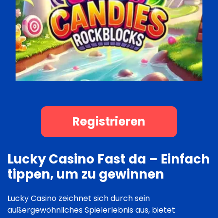
Registrieren
Lucky Casino Fast da – Einfach
tippen, um zu gewinnen
Lucky Casino zeichnet sich durch sein
außergewöhnliches Spielerlebnis aus, bietet