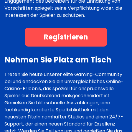
Engagement des Betreibers für die Einhaltung von
Vorschriften spiegelt seine Verpflichtung wider, die
Interessen der Spieler zu schützen.
Registrieren
Nehmen Sie Platz am Tisch
Treten Sie heute unserer elite Gaming-Community
bei und entdecken Sie ein unvergleichliches Online-
Casino-Erlebnis, das speziell für anspruchsvolle
Spieler aus Deutschland maßgeschneidert ist.
Genießen Sie blitzschnelle Auszahlungen, eine
fachkundig kuratierte Spielbibliothek mit den
neuesten Titeln namhafter Studios und einen 24/7-
Support, der einen neuen Standard für Exzellenz
setzt. Werden Sie Teil von uns und genießen Sie das