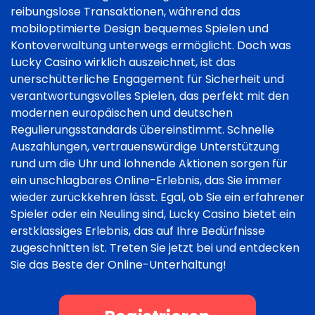
reibungslose Transaktionen, während das
mobiloptimierte Design bequemes Spielen und
Kontoverwaltung unterwegs ermöglicht. Doch was
Lucky Casino wirklich auszeichnet, ist das
unerschütterliche Engagement für Sicherheit und
verantwortungsvolles Spielen, das perfekt mit den
modernen europäischen und deutschen
Regulierungsstandards übereinstimmt. Schnelle
Auszahlungen, vertrauenswürdige Unterstützung
rund um die Uhr und lohnende Aktionen sorgen für
ein unschlagbares Online-Erlebnis, das Sie immer
wieder zurückkehren lässt. Egal, ob Sie ein erfahrener
Spieler oder ein Neuling sind, Lucky Casino bietet ein
erstklassiges Erlebnis, das auf Ihre Bedürfnisse
zugeschnitten ist. Treten Sie jetzt bei und entdecken
Sie das Beste der Online-Unterhaltung!