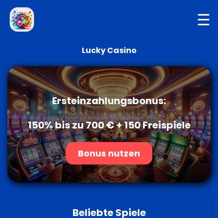
☰
Lucky Casino
Ersteinzahlungsbonus:
150% bis zu 700 € + 150 Freispiele
Bonus nutzen
Beliebte Spiele