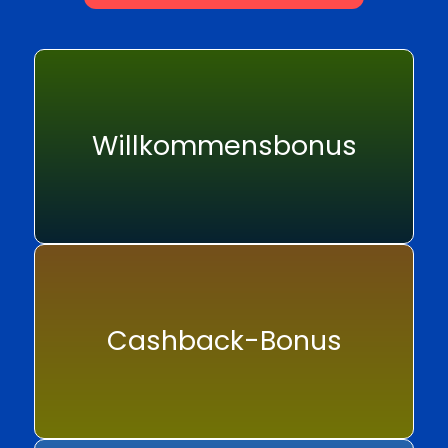
Willkommensbonus
Cashback-Bonus